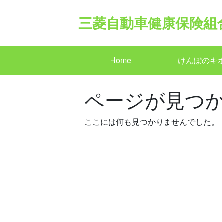
Skip
to
三菱自動車健康保険組
content
Home
けんぽのキ
ページが見つ
ここには何も見つかりませんでした。