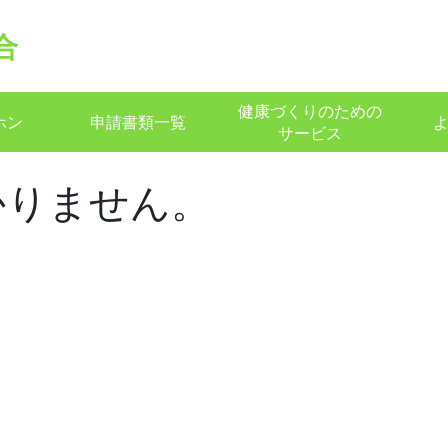
合
健康づくりのための
ホン
申請書類一覧
サービス
かりません。