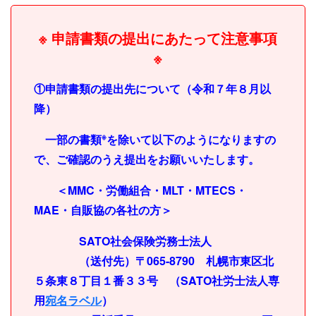
※ 申請書類の提出にあたって注意事項
※
①申請書類の提出先について（令和７年８月以
降）
※
一部の書類
を除いて以下のようになりますの
で、ご確認のうえ提出をお願いいたします。
＜MMC・労働組合・MLT・MTECS・
MAE・自販協の各社の方＞
SATO社会保険労務士法人
（送付先）〒065-8790 札幌市東区北
５条東８丁目１番３３号 （SATO社労士法人専
用
宛名ラベル
）