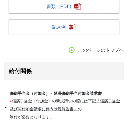
書類（PDF)
記入例
このページのトップへ
給付関係
傷病手当金（付加金）・延長傷病手当付加金請求書
※
傷病手当金（付加金）の新規請求の際には下記
「傷病手当金
及び同付加金請求に伴う状況報告書」
の
添付が必要となります。