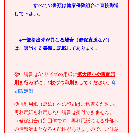
すべての書類は健康保険組合に直接郵送
して下さい。
※一部提出先が異なる場合（健保直送など）
は、該当する書類に記載してあります。
②申請書はA4サイズの用紙に
拡大縮小や両面印
刷を行わずに、1枚づつ印刷をしてください
。
印
刷設定例
③再利用紙（裏紙）への印刷はご遠慮ください。
再利用紙を利用した申請書は受付できません。
（健保組合は別団体です。再利用紙による外部へ
の情報流出となる可能性がありますので、ご注意