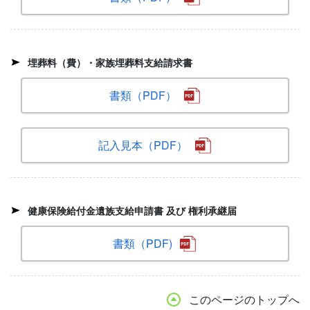
埋葬料（費）・家族埋葬料支給請求書
書類（PDF）
記入見本（PDF）
健康保険給付金遺族支給申請書 及び 権利承継届
書類（PDF)
このページのトップへ