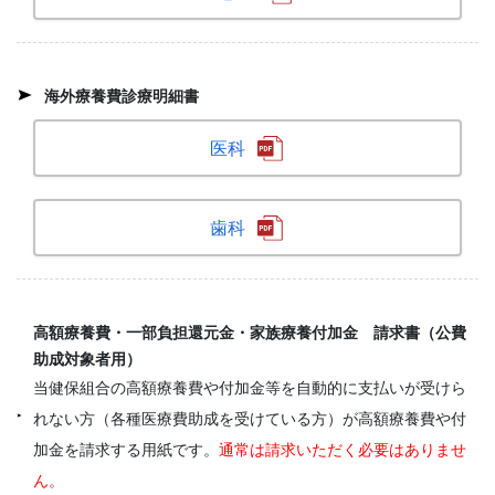
海外療養費診療明細書
医科
歯科
高額療養費・一部負担還元金・家族療養付加金 請求書（公費
助成対象者用）
当健保組合の高額療養費や付加金等を自動的に支払いが受けら
れない方（各種医療費助成を受けている方）が高額療養費や付
加金を請求する用紙です。
通常は請求いただく必要はありませ
ん。