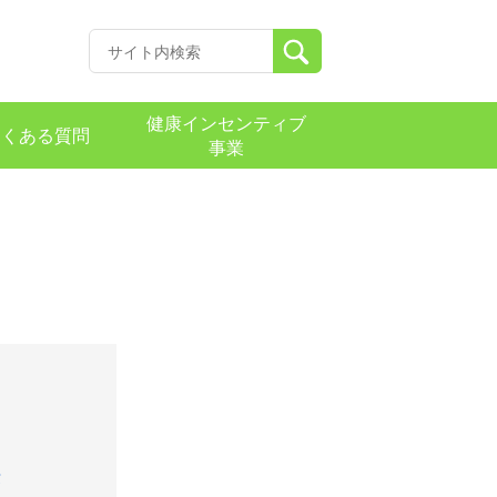
健康インセンティブ
よくある質問
事業
法