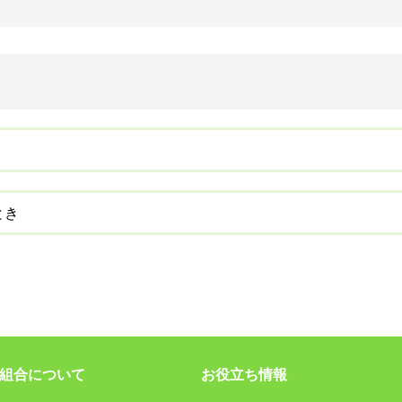
とき
組合について
お役立ち情報