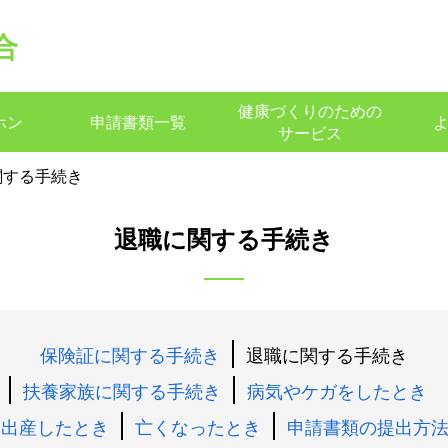
合
健康づくりのための
ホン
申請書類一覧
サービス
関する手続き
退職に関する手続き
保険証に関する手続き
退職に関する手続き
扶養家族に関する手続き
病気やケガをしたとき
出産したとき
亡くなったとき
申請書類の提出方