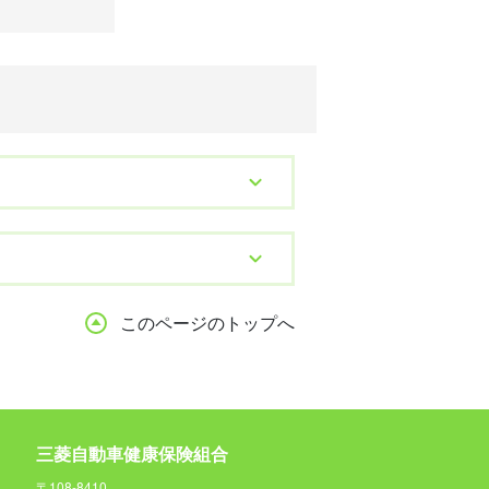
このページのトップへ
三菱自動車健康保険組合
〒108-8410