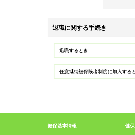
退職に関する手続き
退職するとき
任意継続被保険者制度に加入する
健保基本情報
健保