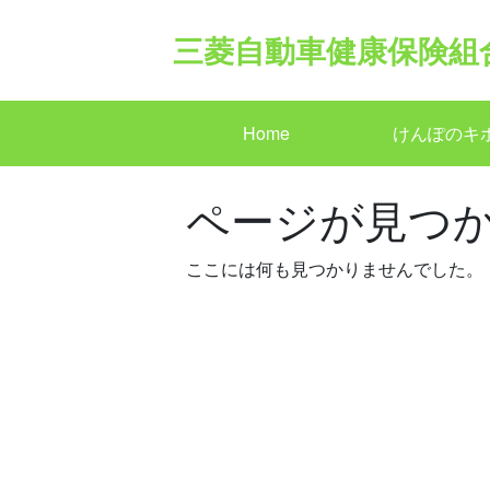
Skip
to
三菱自動車健康保険組
content
Home
けんぽのキ
ページが見つ
ここには何も見つかりませんでした。