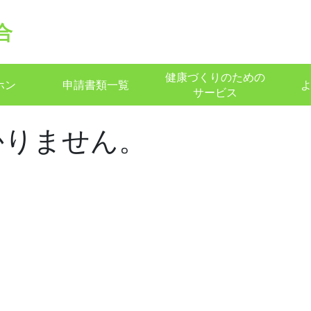
合
健康づくりのための
ホン
申請書類一覧
サービス
かりません。