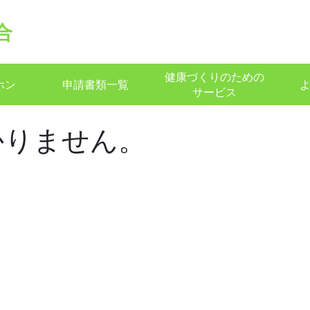
合
健康づくりのための
ホン
申請書類一覧
サービス
かりません。