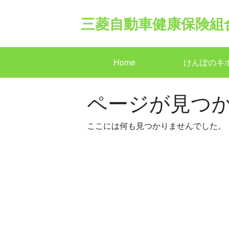
Skip
to
三菱自動車健康保険組
content
Home
けんぽのキ
ページが見つ
ここには何も見つかりませんでした。