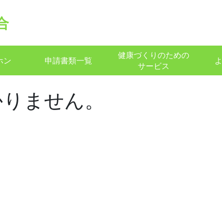
合
健康づくりのための
ホン
申請書類一覧
サービス
かりません。