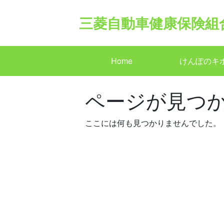
Skip
to
三菱自動車健康保険組
content
Home
けんぽのキ
ページが見つ
ここには何も見つかりませんでした。