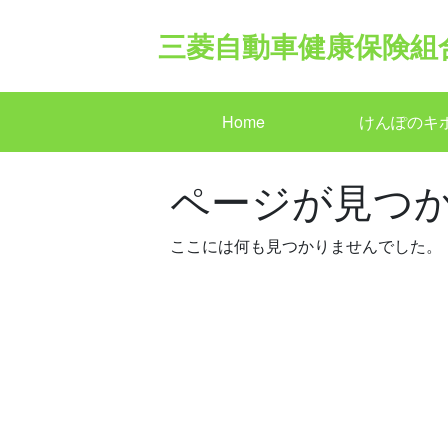
Skip
to
三菱自動車健康保険組
content
Home
けんぽのキ
ページが見つ
ここには何も見つかりませんでした。