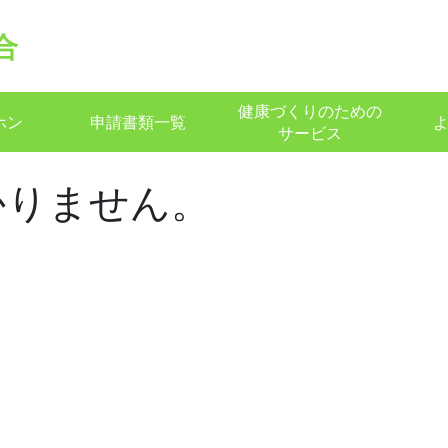
合
健康づくりのための
ホン
申請書類一覧
サービス
かりません。