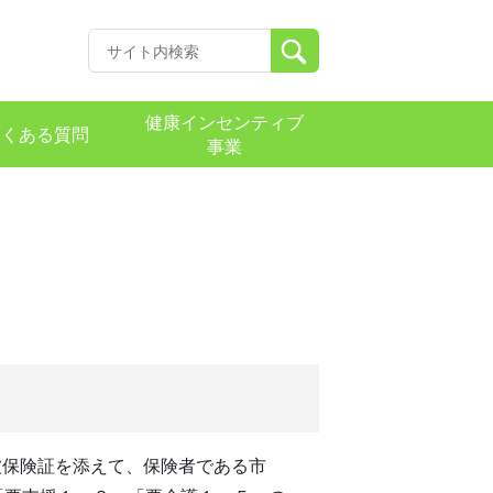
健康インセンティブ
よくある質問
事業
被保険証を添えて、保険者である市