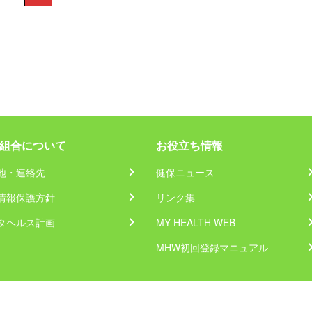
組合について
お役立ち情報
地・連絡先
健保ニュース
情報保護方針
リンク集
タヘルス計画
MY HEALTH WEB
MHW初回登録マニュアル