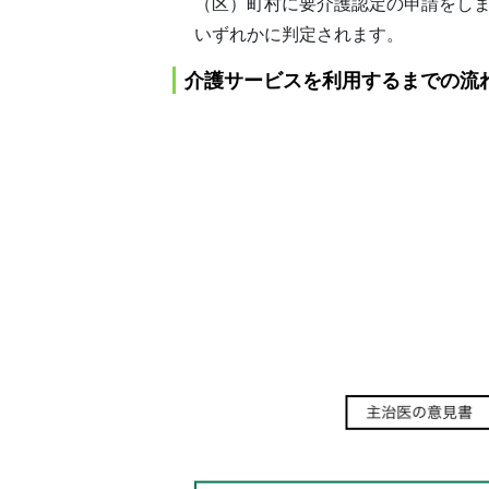
（区）町村に要介護認定の申請をしま
いずれかに判定されます。
介護サービスを利用するまでの流