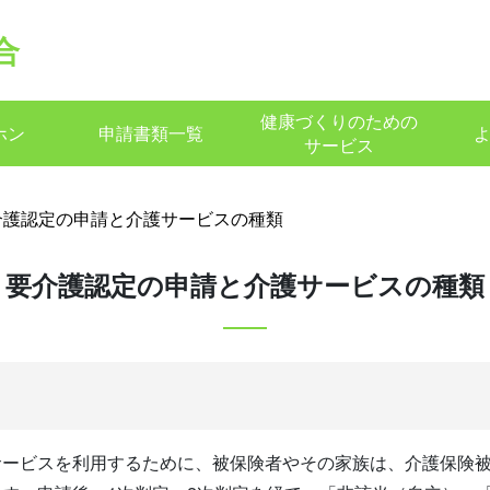
合
健康づくりのための
ホン
申請書類一覧
サービス
介護認定の申請と介護サービスの種類
要介護認定の申請と介護サービスの種類
サービスを利用するために、被保険者やその家族は、介護保険