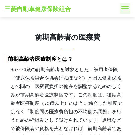
Skip
三菱自動車健康保険組合
to
content
前期高齢者の医療費
前期高齢者医療制度とは？
65～74歳の前期高齢者を対象とした、被用者保険
（健康保険組合や協会けんぽなど）と国民健康保険
との間の、医療費負担の偏在を調整するためのしく
みが前期高齢者医療制度です。この制度は、後期高
齢者医療制度（75歳以上）のように独立した制度で
はなく「制度間の医療費負担の不均衡の調整」を行
うための枠組みとして設けられています。退職など
で被保険者の資格を失わなければ、前期高齢者であ