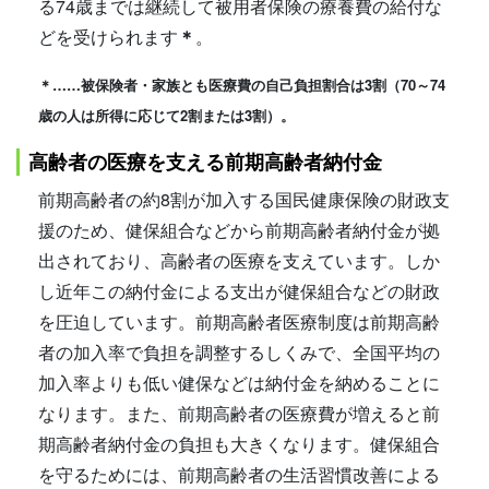
る74歳までは継続して被用者保険の療養費の給付な
どを受けられます
＊
。
＊……被保険者・家族とも医療費の自己負担割合は3割（70～74
歳の人は所得に応じて2割または3割）。
高齢者の医療を支える前期高齢者納付金
前期高齢者の約8割が加入する国民健康保険の財政支
援のため、健保組合などから前期高齢者納付金が拠
出されており、高齢者の医療を支えています。しか
し近年この納付金による支出が健保組合などの財政
を圧迫しています。前期高齢者医療制度は前期高齢
者の加入率で負担を調整するしくみで、全国平均の
加入率よりも低い健保などは納付金を納めることに
なります。また、前期高齢者の医療費が増えると前
期高齢者納付金の負担も大きくなります。健保組合
を守るためには、前期高齢者の生活習慣改善による