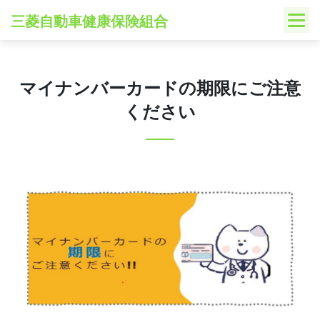
Skip
三菱自動車健康保険組合
to
content
マイナンバーカードの期限にご注意
ください