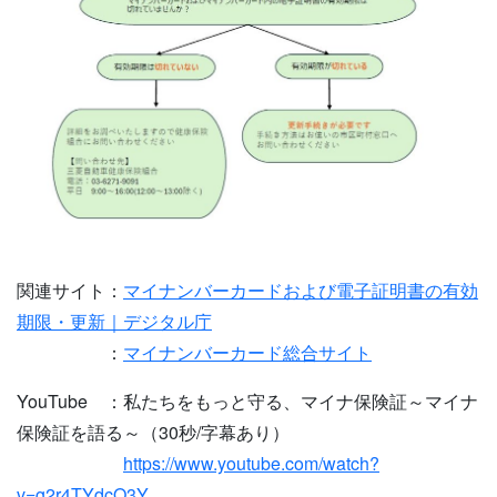
関連サイト：
マイナンバーカードおよび電子証明書の有効
期限・更新｜デジタル庁
：
マイナンバーカード総合サイト
YouTube ：私たちをもっと守る、マイナ保険証～マイナ
保険証を語る～（30秒/字幕あり）
https://www.youtube.com/watch?
v=g2r4TYdcQ3Y