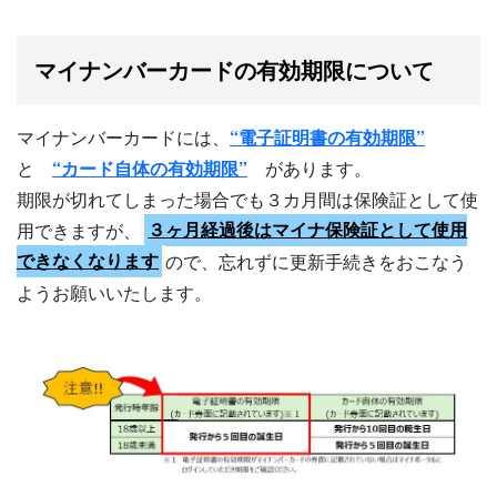
マイナンバーカードの有効期限について
マイナンバーカードには、
“電子証明書の有効期限”
と
“カード自体の有効期限”
があります。
期限が切れてしまった場合でも３カ月間は保険証として使
用できますが、
３ヶ月経過後はマイナ保険証として使用
できなくなります
ので、忘れずに更新手続きをおこなう
ようお願いいたします。