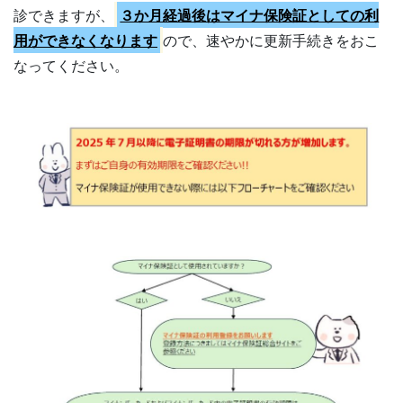
診できますが、
３か月経過後はマイナ保険証としての利
用ができなくなります
ので、速やかに更新手続きをおこ
なってください。