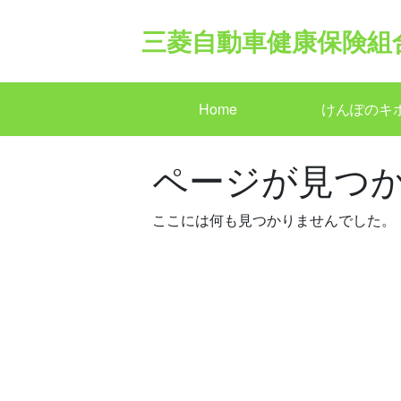
Skip
to
三菱自動車健康保険組
content
Home
けんぽのキ
ページが見つ
ここには何も見つかりませんでした。