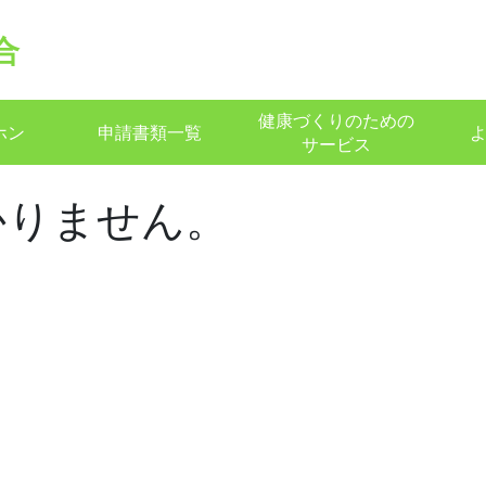
合
健康づくりのための
ホン
申請書類一覧
サービス
かりません。