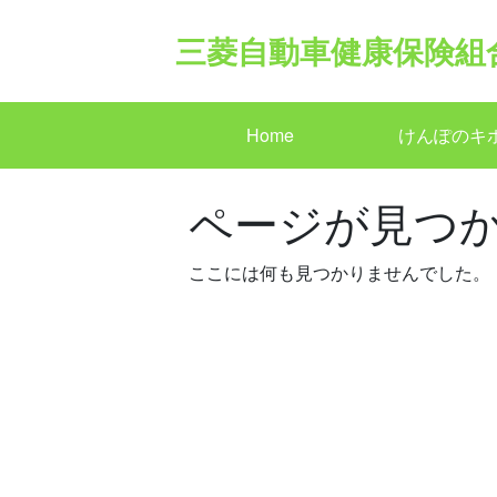
Skip
to
三菱自動車健康保険組
content
Home
けんぽのキ
ページが見つ
ここには何も見つかりませんでした。