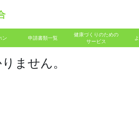
合
健康づくりのための
ホン
申請書類一覧
サービス
かりません。