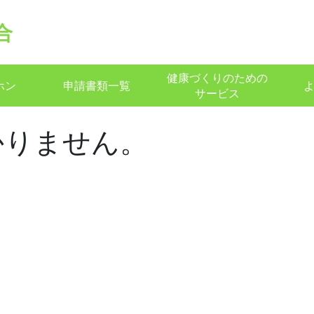
合
健康づくりのための
ホン
申請書類一覧
サービス
かりません。