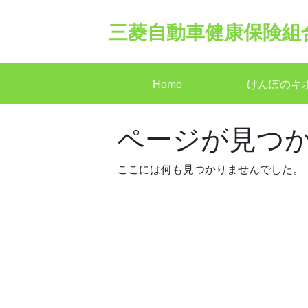
Skip
to
三菱自動車健康保険組
content
Home
けんぽのキ
ページが見つ
ここには何も見つかりませんでした。