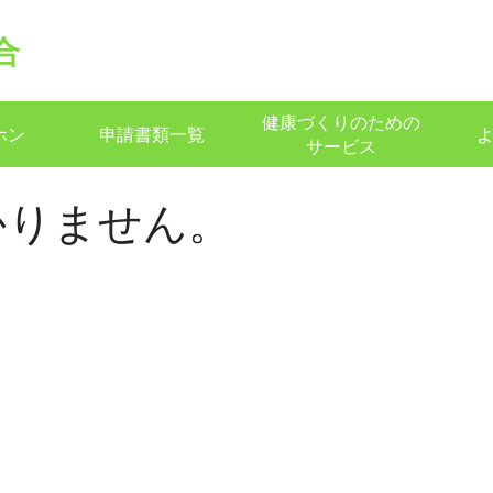
合
健康づくりのための
ホン
申請書類一覧
サービス
かりません。