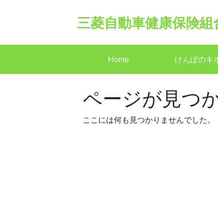
Skip
to
三菱自動車健康保険組
content
Home
けんぽのキ
ページが見つ
ここには何も見つかりませんでした。