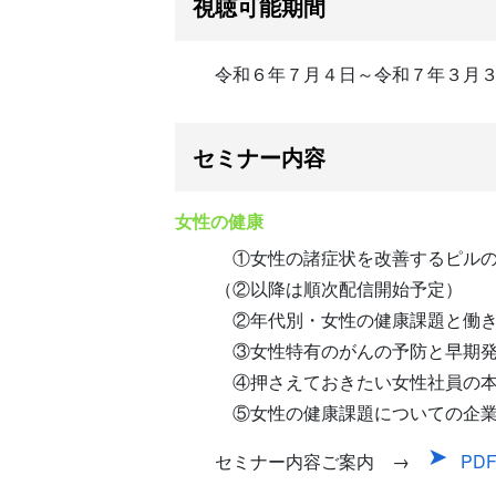
視聴可能期間
令和６年７月４日～令和７年３月
セミナー内容
女性の健康
①女性の諸症状を改善するピルの
（②以降は順次配信開始予定）
②年代別・女性の健康課題と働き
③女性特有のがんの予防と早期発
④押さえておきたい女性社員の本
⑤女性の健康課題についての企業
セミナー内容ご案内 →
PD