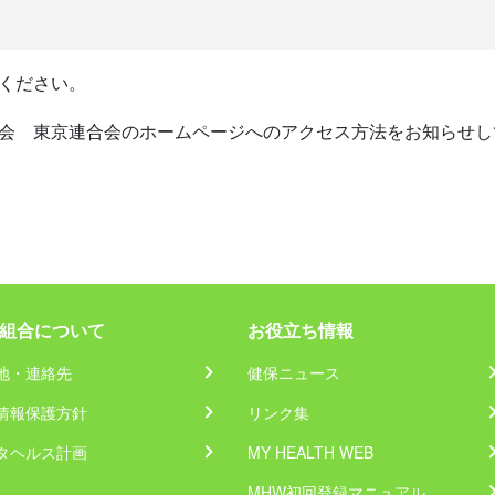
ください。
会 東京連合会のホームページへのアクセス方法をお知らせし
組合について
お役立ち情報
地・連絡先
健保ニュース
情報保護方針
リンク集
タヘルス計画
MY HEALTH WEB
MHW初回登録マニュアル