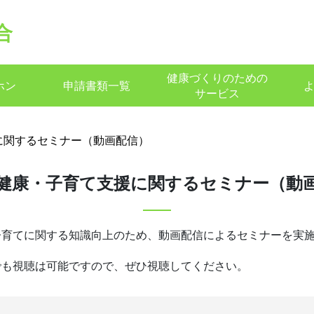
合
健康づくりのための
ホン
申請書類一覧
サービス
に関するセミナー（動画配信）
健康・子育て支援に関するセミナー（動
子育てに関する知識向上のため、動画配信によるセミナーを実
でも視聴は可能ですので、ぜひ視聴してください。