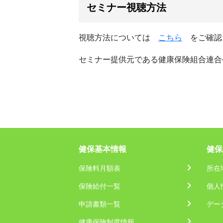
セミナー視聴方法
視聴方法については
こちら
をご確認
セミナー提供元である健康保険組合連合
健保基本情報
健保
保険料月額表
所在
保険給付一覧
個人
申請書類一覧
デー
健康保険制度情報